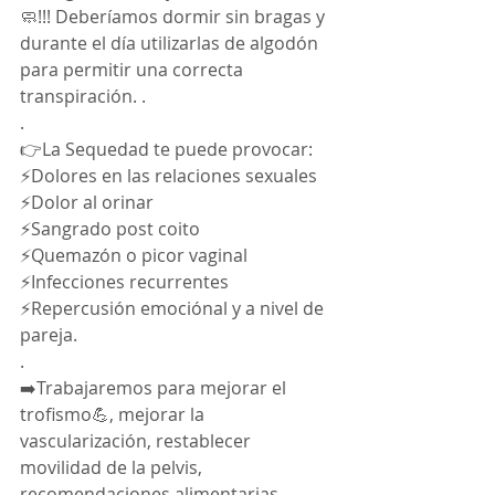
🧼!!! Deberíamos dormir sin bragas y 
durante el día utilizarlas de algodón 
para permitir una correcta 
transpiración. .
.
👉La Sequedad te puede provocar:
⚡Dolores en las relaciones sexuales
⚡Dolor al orinar
⚡Sangrado post coito
⚡Quemazón o picor vaginal
⚡Infecciones recurrentes
⚡Repercusión emociónal y a nivel de 
pareja.
.
➡️Trabajaremos para mejorar el 
trofismo💪, mejorar la 
vascularización, restablecer 
movilidad de la pelvis, 
recomendaciones alimentarias.. 