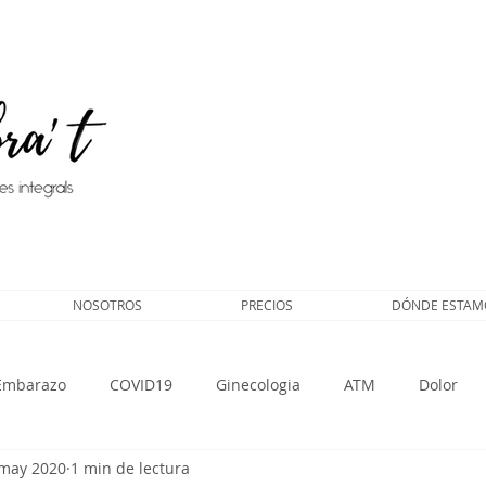
NOSOTROS
PRECIOS
DÓNDE ESTAMO
Embarazo
COVID19
Ginecologia
ATM
Dolor
may 2020
1 min de lectura