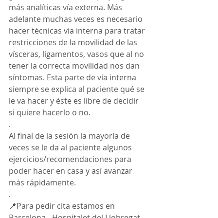
más analíticas vía externa. Más 
adelante muchas veces es necesario 
hacer técnicas vía interna para tratar 
restricciones de la movilidad de las 
vísceras, ligamentos, vasos que al no 
tener la correcta movilidad nos dan 
síntomas. Esta parte de vía interna 
siempre se explica al paciente qué se 
le va hacer y éste es libre de decidir 
si quiere hacerlo o no.
. 
Al final de la sesión la mayoría de 
veces se le da al paciente algunos 
ejercicios/recomendaciones para 
poder hacer en casa y así avanzar 
más rápidamente.
.
📍Para pedir cita estamos en 
Barcelona - Hospitalet del Llobregat 